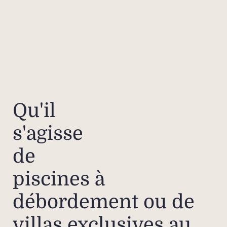
Qu'il
s'agisse
de
piscines à
débordement ou de
villas exclusives au