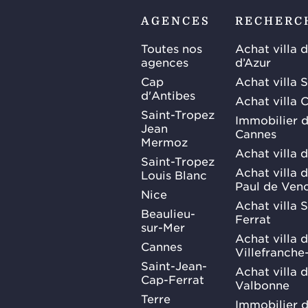
AGENCES
RECHERC
Toutes nos
Achat villa 
agences
d’Azur
Cap
Achat villa 
d'Antibes
Achat villa 
Saint-Tropez
Immobilier d
Jean
Cannes
Mermoz
Achat villa 
Saint-Tropez
Achat villa d
Louis Blanc
Paul de Ven
Nice
Achat villa 
Beaulieu-
Ferrat
sur-Mer
Achat villa 
Cannes
Villefranche
Saint-Jean-
Achat villa 
Cap-Ferrat
Valbonne
Terre
Immobilier d