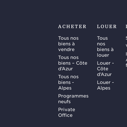
Saint-
Jean-
Cap-
Ferrat,
ACHETER
LOUER
Cap…
Tous nos
Tous
biens à
nos
vendre
biens à
louer
Tous nos
biens – Côte
Louer -
d’Azur
Côte
d’Azur
Tous nos
biens -
Louer -
Alpes
Alpes
Programmes
neufs
Private
Office