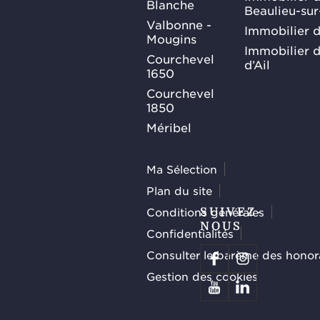
Blanche
Beaulieu-su
Valbonne -
Immobilier d
Mougins
Immobilier d
Courchevel
d’Ail
1650
Courchevel
1850
Méribel
Ma Sélection
Plan du site
Conditions générales
SUIVEZ-
NOUS
Confidentialités
Consulter le barème des honor
Gestion des cookies