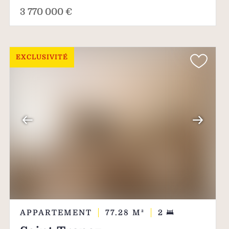
3 770 000 €
EXCLUSIVITÉ
APPARTEMENT
77.28
M²
2