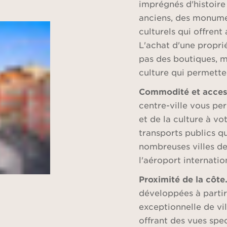
imprégnés d'histoire
anciens, des monume
culturels qui offrent
L'achat d'une propri
pas des boutiques, ma
culture qui permetten
Commodité et access
centre-ville vous p
et de la culture à v
transports publics qu
nombreuses villes de
l'aéroport internatio
Proximité de la côte
développées à partir
exceptionnelle de vil
offrant des vues spec