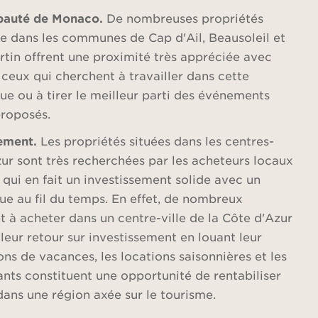
ipauté de Monaco.
De nombreuses propriétés
lle dans les communes de Cap d'Ail, Beausoleil et
in offrent une proximité très appréciée avec
ceux qui cherchent à travailler dans cette
e ou à tirer le meilleur parti des événements
proposés.
sement.
Les propriétés situées dans les centres-
zur sont très recherchées par les acheteurs locaux
 qui en fait un investissement solide avec un
lue au fil du temps. En effet, de nombreux
 à acheter dans un centre-ville de la Côte d'Azur
eur retour sur investissement en louant leur
ons de vacances, les locations saisonnières et les
ants constituent une opportunité de rentabiliser
dans une région axée sur le tourisme.