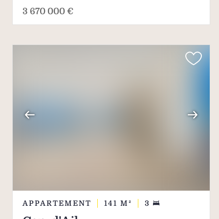
3 670 000 €
APPARTEMENT
141
M²
3