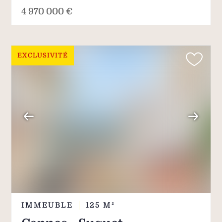
4 970 000 €
EXCLUSIVITÉ
IMMEUBLE
125
M²