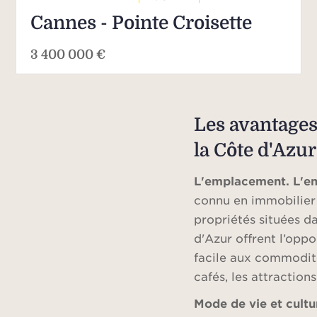
Cannes - Pointe Croisette
3 400 000 €
Les avantages
la Côte d'Azur
L'emplacement. L'e
connu en immobilier 
propriétés situées d
d'Azur offrent l’opp
facile aux commodités
cafés, les attractions
Mode de vie et cultu