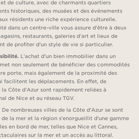
 et de culture, avec de charmants quartiers
nts historiques, des musées et des événements
 aux résidents une riche expérience culturelle.
été dans un centre-ville vous assure d'être à deux
gasins, restaurants, galeries d'art et lieux de
t de profiter d’un style de vie si particulier.
ibilité.
L'achat d'un bien immobilier dans un
ermet non seulement de bénéficier des commodités
otre porte, mais également de la proximité des
i facilitent les déplacements. En effet, de
 la Côte d'Azur sont rapidement reliées à
nal de Nice et au réseau TGV.
.
De nombreuses villes de la Côte d'Azur se sont
 de la mer et la région s'enorgueillit d'une gamme
les en bord de mer, telles que Nice et Cannes,
taculaires sur la mer et un accès au littoral.