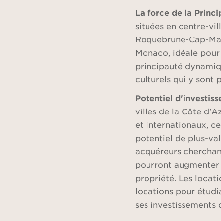
La force de la Princ
situées en centre-vi
Roquebrune-Cap-Mart
Monaco, idéale pour 
principauté dynamiqu
culturels qui y sont 
Potentiel d'investis
villes de la Côte d'A
et internationaux, ce
potentiel de plus-va
acquéreurs cherchant
pourront augmenter l
propriété. Les locati
locations pour étudi
ses investissements 