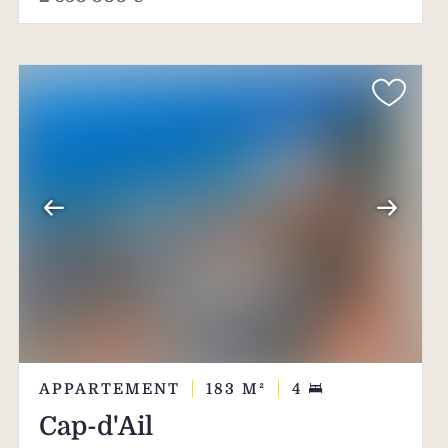
APPARTEMENT
183
M²
4
Cap-d'Ail